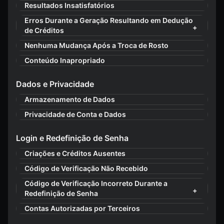
Resultados Insatisfatórios
Erros Durante a Geração Resultando em Dedução
de Créditos
Nenhuma Mudança Após a Troca de Rosto
Conteúdo Inapropriado
Dados e Privacidade
Armazenamento de Dados
Privacidade de Conta e Dados
Login e Redefinição de Senha
Criações e Créditos Ausentes
Código de Verificação Não Recebido
Código de Verificação Incorreto Durante a
Redefinição de Senha
Contas Autorizadas por Terceiros