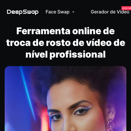
NEW M
Face Swap
Gerador de Vídeo
Ferramenta online de
troca de rosto de vídeo de
nível profissional