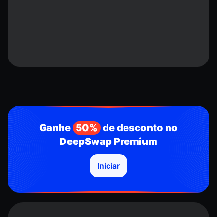
Ganhe
50%
de desconto no
DeepSwap Premium
Iniciar