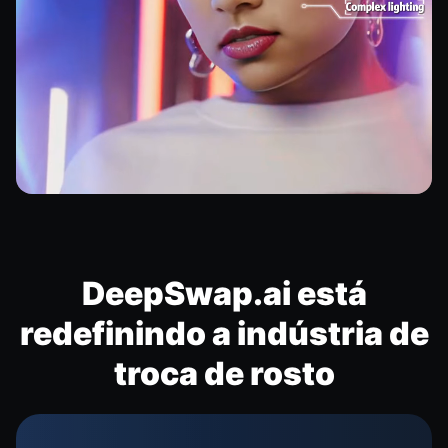
DeepSwap.ai está
redefinindo a indústria de
troca de rosto