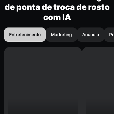
de ponta de troca de rosto
com IA
Entretenimento
Marketing
Anúncio
Pr