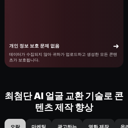
개인 정보 보호 문제 없음
데이터가 수집되지 않아 귀하가 업로드하고 생성한 모든 콘텐
츠가 보호됩니다.
최첨단 AI 얼굴 교환 기술로 콘
텐츠 제작 향상
오락
마케팅
광고하는
영화 제작
온