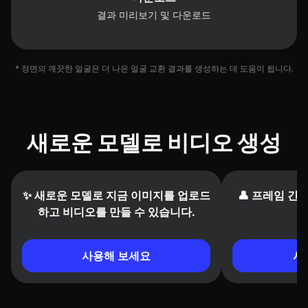
결과 미리보기 및 다운로드
* 정면의 깨끗한 얼굴은 더 나은 얼굴 교환 결과를 생성하는 데 도움이 됩니다.
새로운 모델로 비디오 생성
✨ 새로운 모델로 지금 이미지를 업로드
👤 프레임 간
하고 비디오를 만들 수 있습니다.
사용해 보세요
사