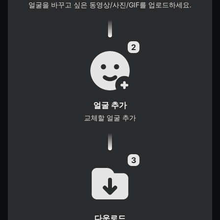
얼굴을 바꾸고 싶은 동영상/사진/GIF를 업로드하세요.
얼굴 추가
교체할 얼굴 추가
다운로드