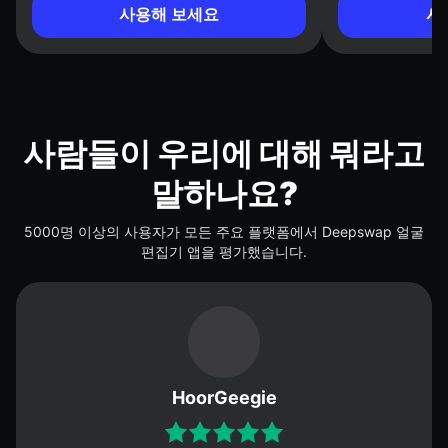
사용해 보세요
사
사람들이 우리에 대해 뭐라고
말하나요?
5000명 이상의 사용자가 모든 주요 플랫폼에서 Deepswap 얼굴
편집기 앱을 평가했습니다.
HoorGeegie