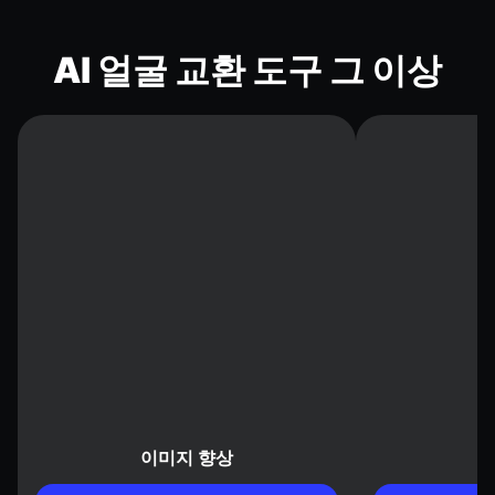
AI 얼굴 교환 도구 그 이상
이미지 향상
배