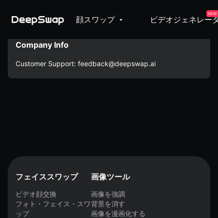
NEW
顔スワップ
ビデオジェネレー
Company Info
Customer Support:
feedback@deepswap.ai
フェイススワップ
画像ツール
ビデオ顔交換
画像を強調
フォト・フェイス・スワ
背景を消す
ップ
画像を漫画化する