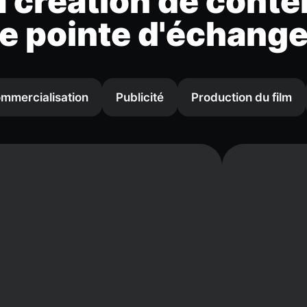
 création de conte
e pointe d'échange
mmercialisation
Publicité
Production du film