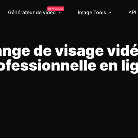
NEW MODEL
Générateur de vidéo
Image Tools
API
ange de visage vidé
ofessionnelle en li