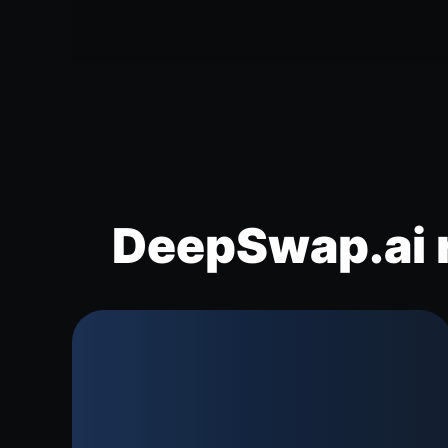
DeepSwap.ai r