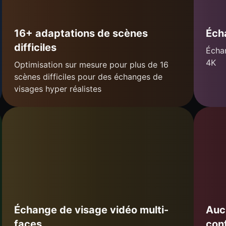
16+ adaptations de scènes
Éch
difficiles
Échan
4K
Optimisation sur mesure pour plus de 16
scènes difficiles pour des échanges de
visages hyper réalistes
Échange de visage vidéo multi-
Auc
faces
conf