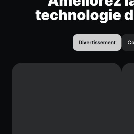
Améliorez la
technologie d
Divertissement
Co