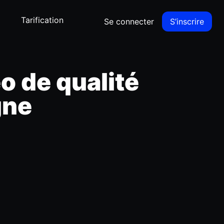
Tarification
Se connecter
S’inscrire
o de qualité
gne