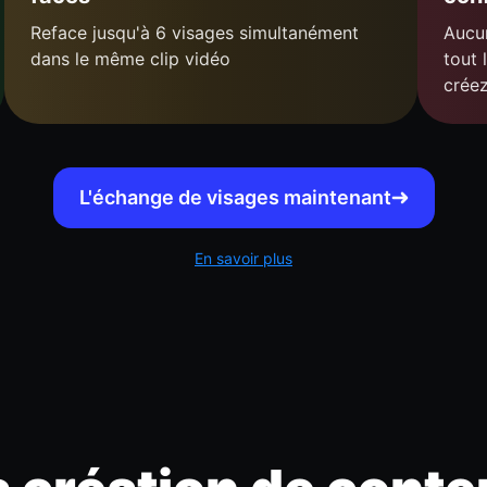
Reface jusqu'à 6 visages simultanément
Aucun
dans le même clip vidéo
tout 
crée
L'échange de visages maintenant
En savoir plus