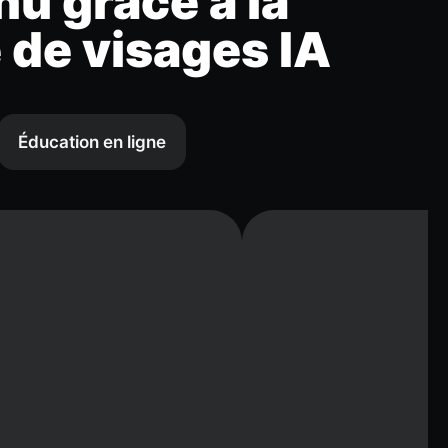
nu grâce à la
 de visages IA
Éducation en ligne