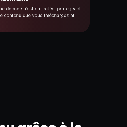
e donnée n'est collectée, protégeant
le contenu que vous téléchargez et
z