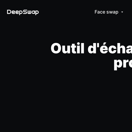
Face swap
Outil d'éch
pr