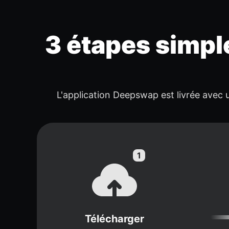
3 étapes simpl
L'application Deepswap est livrée avec u
Télécharger