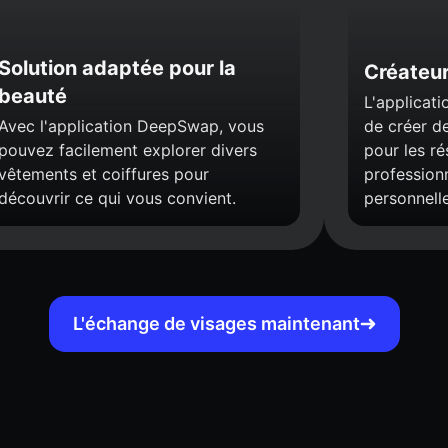
Solution adaptée pour la
Créateur
beauté
L'applicat
Avec l'application DeepSwap, vous
de créer d
pouvez facilement explorer divers
pour les ré
vêtements et coiffures pour
profession
découvrir ce qui vous convient.
personnelle
L'échange de visages maintenant