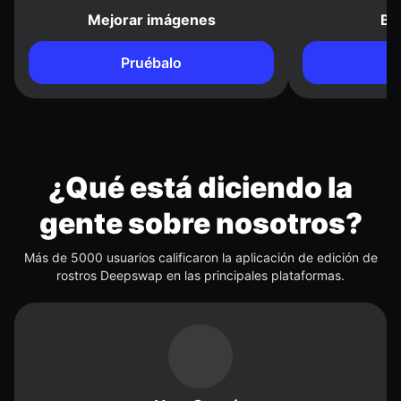
Mejorar imágenes
Bo
Pruébalo
¿Qué está diciendo la
gente sobre nosotros?
Más de 5000 usuarios calificaron la aplicación de edición de
rostros Deepswap en las principales plataformas.