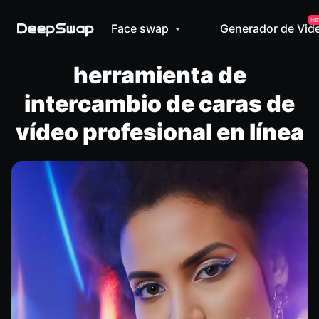
NE
Face swap
Generador de Vid
herramienta de
intercambio de caras de
vídeo profesional en línea