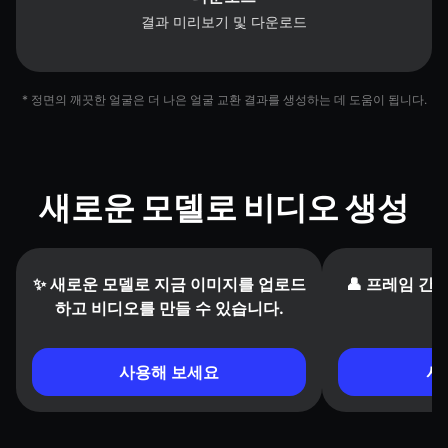
결과 미리보기 및 다운로드
* 정면의 깨끗한 얼굴은 더 나은 얼굴 교환 결과를 생성하는 데 도움이 됩니다.
새로운 모델로 비디오 생성
✨ 새로운 모델로 지금 이미지를 업로드
👤 프레임 간
하고 비디오를 만들 수 있습니다.
사용해 보세요
사