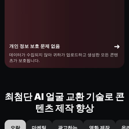
개인 정보 보호 문제 없음
데이터가 수집되지 않아 귀하가 업로드하고 생성한 모든 콘텐
츠가 보호됩니다.
최첨단 AI 얼굴 교환 기술로 콘
텐츠 제작 향상
오락
마케팅
광고하는
영화 제작
온