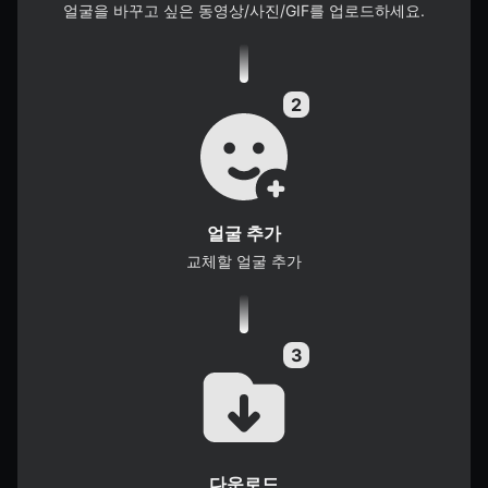
얼굴을 바꾸고 싶은 동영상/사진/GIF를 업로드하세요.
얼굴 추가
교체할 얼굴 추가
다운로드