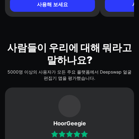
사용해 보세요
사
사람들이 우리에 대해 뭐라고
말하나요?
5000명 이상의 사용자가 모든 주요 플랫폼에서 Deepswap 얼굴
편집기 앱을 평가했습니다.
HoorGeegie