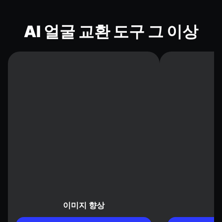
AI 얼굴 교환 도구 그 이상
이미지 향상
배