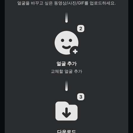
얼굴을 바꾸고 싶은 동영상/사진/GIF를 업로드하세요.
얼굴 추가
교체할 얼굴 추가
다운로드