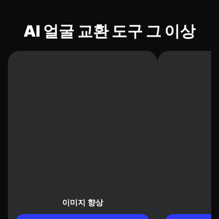
AI 얼굴 교환 도구 그 이상
이미지 향상
배