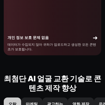
개인 정보 보호 문제 없음
데이터가 수집되지 않아 귀하가 업로드하고 생성한 모든 콘텐
츠가 보호됩니다.
최첨단 AI 얼굴 교환 기술로 콘
텐츠 제작 향상
오락
마케팅
광고하는
영화 제작
온