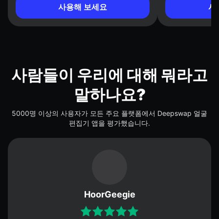
사용해 보세요
사
사람들이 우리에 대해 뭐라고
말하나요?
5000명 이상의 사용자가 모든 주요 플랫폼에서 Deepswap 얼굴
편집기 앱을 평가했습니다.
HoorGeegie