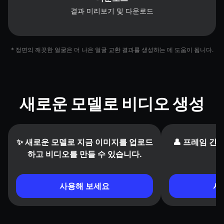
결과 미리보기 및 다운로드
* 정면의 깨끗한 얼굴은 더 나은 얼굴 교환 결과를 생성하는 데 도움이 됩니다.
새로운 모델로 비디오 생성
✨ 새로운 모델로 지금 이미지를 업로드
👤 프레임 간
하고 비디오를 만들 수 있습니다.
사용해 보세요
사