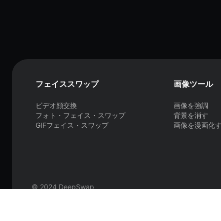
フェイススワップ
画像ツール
ビデオ顔交換
画像を強調
フォト・フェイス・スワップ
背景を消す
GIFフェイス・スワップ
画像を漫画化
© 2024 DeepSwap