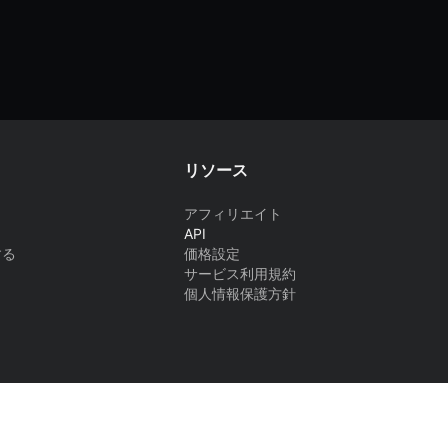
リソース
アフィリエイト
API
する
価格設定
サービス利用規約
個人情報保護方針