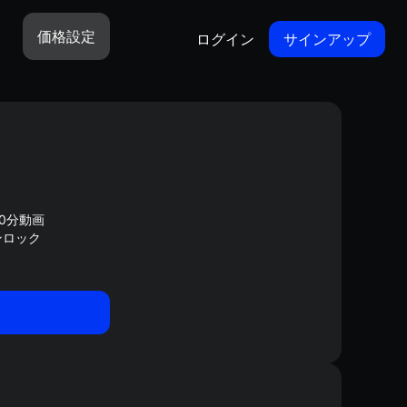
価格設定
ログイン
サインアップ
0分動画
ンロック