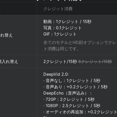
能
クレジット消費
動画：1クレジット / 15秒
写真：0.1クレジット
GIF：1クレジット
入れ替え
全てのモデルとHD顔オプションでクレ
ト消費は同じです。
顔入れ替え
2クレジット/15秒
6クレジット/15秒
DeepVid 2.0:
· 音声なし：1クレジット / 5秒
· 音声あり：+0.2クレジット / 5秒
DeepEcho（音声込み）：
· 720P：2クレジット / 5秒
· 1080P：2.5クレジット / 5秒
· オーディオの再追加：+0.2クレジット 