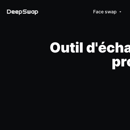
Face swap
Outil d'éch
pr