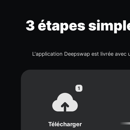
3 étapes simpl
L'application Deepswap est livrée avec u
Télécharger