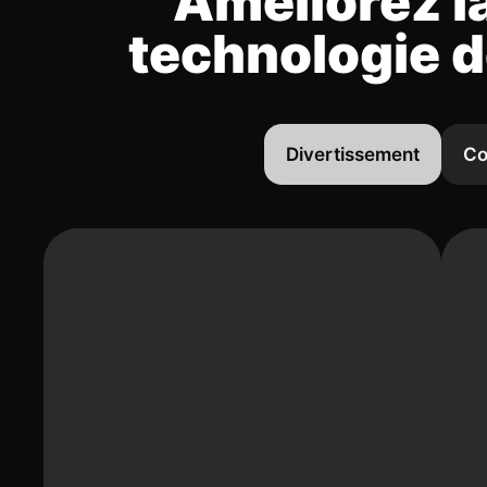
Améliorez la
technologie d
Divertissement
Co