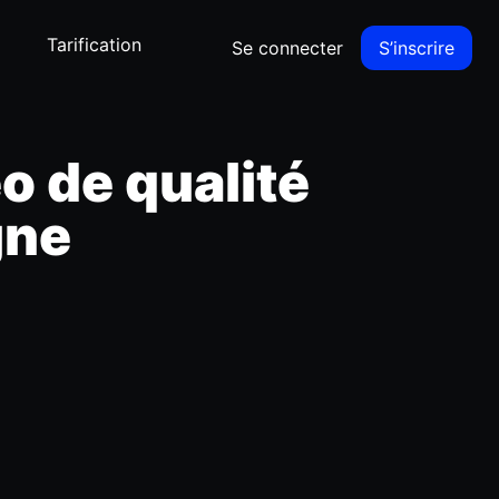
Tarification
Se connecter
S’inscrire
o de qualité
gne