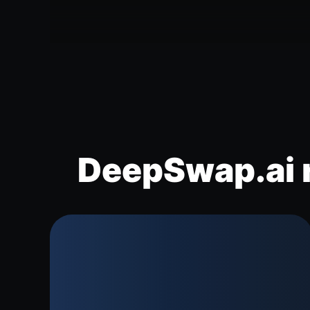
DeepSwap.ai r