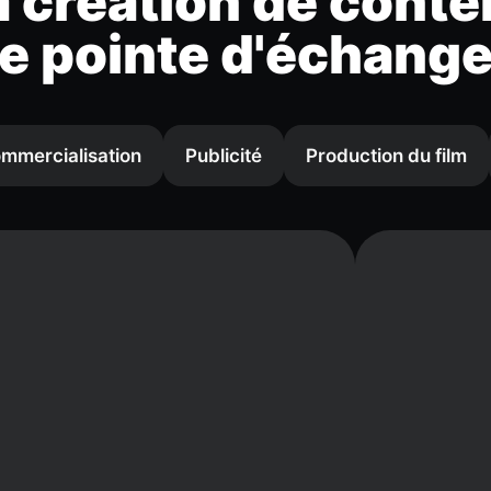
 création de conte
e pointe d'échange
mmercialisation
Publicité
Production du film