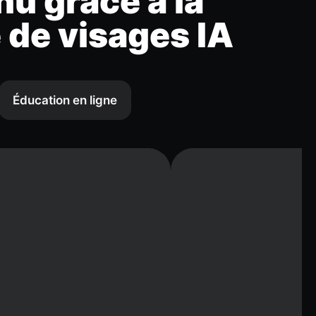
nu grâce à la
 de visages IA
Éducation en ligne