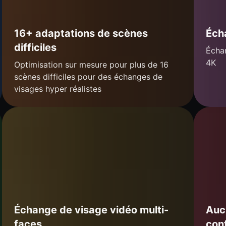
16+ adaptations de scènes
Éch
difficiles
Échan
4K
Optimisation sur mesure pour plus de 16
scènes difficiles pour des échanges de
visages hyper réalistes
Échange de visage vidéo multi-
Auc
faces
conf