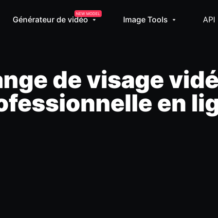
NEW MODEL
Générateur de vidéo
Image Tools
API
ange de visage vidé
ofessionnelle en li