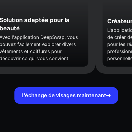
Solution adaptée pour la
Créateur
beauté
L'applicat
Avec l'application DeepSwap, vous
de créer d
pouvez facilement explorer divers
pour les ré
vêtements et coiffures pour
profession
découvrir ce qui vous convient.
personnelle
L'échange de visages maintenant