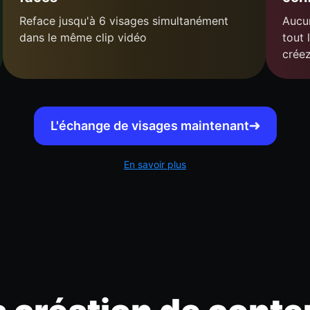
Reface jusqu'à 6 visages simultanément
Aucun
dans le même clip vidéo
tout 
crée
L'échange de visages maintenant
En savoir plus