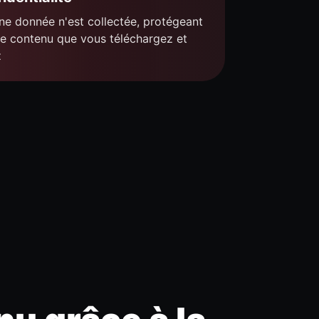
e donnée n'est collectée, protégeant
le contenu que vous téléchargez et
z