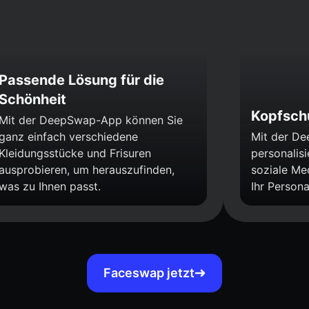
Passende Lösung für die
Schönheit
Kopfsch
Mit der DeepSwap-App können Sie
ganz einfach verschiedene
Mit der D
Kleidungsstücke und Frisuren
personalisi
ausprobieren, um herauszufinden,
soziale Med
was zu Ihnen passt.
Ihr Persona
Faceswap jetzt