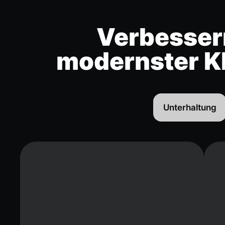
Verbessern
modernster K
Unterhaltung