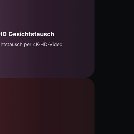
HD Gesichtstausch
chtstausch per 4K-HD-Video