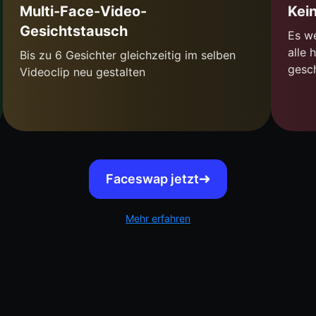
Multi-Face-Video-
Kei
Gesichtstausch
Es w
alle 
Bis zu 6 Gesichter gleichzeitig im selben
gesch
Videoclip neu gestalten
Faceswap jetzt
Mehr erfahren