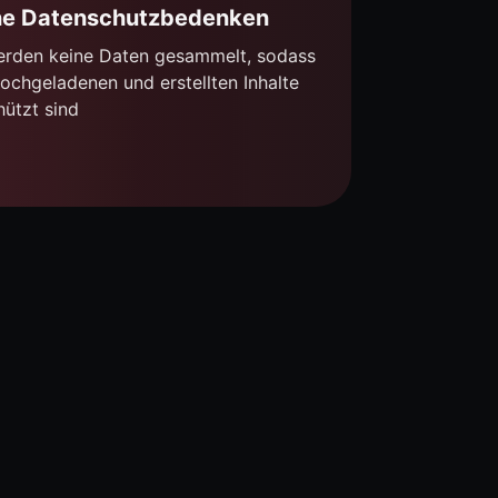
ne Datenschutzbedenken
erden keine Daten gesammelt, sodass
hochgeladenen und erstellten Inhalte
ützt sind