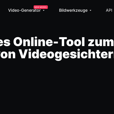
NEW MODEL
Video-Generator
Bildwerkzeuge
API
les Online-Tool zu
on Videogesichte