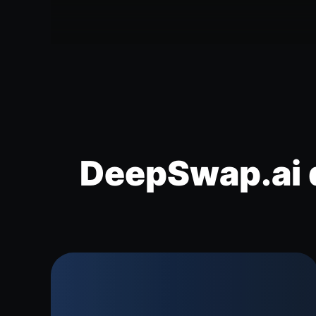
DeepSwap.ai 