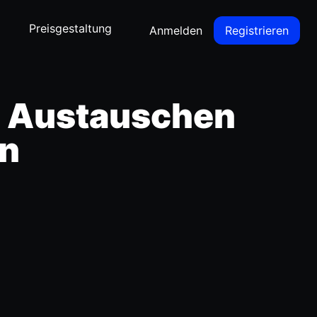
Preisgestaltung
Anmelden
Registrieren
m Austauschen
rn