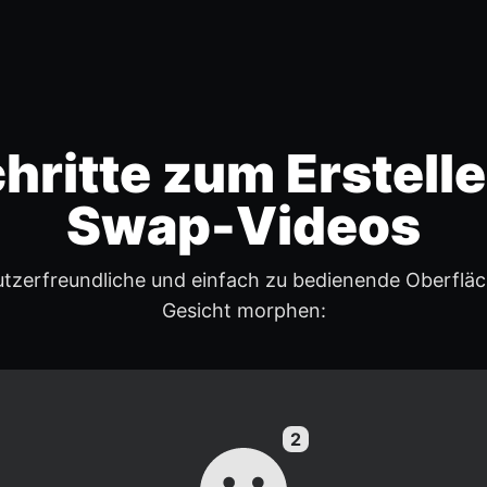
hritte zum Erstell
Swap-Videos
tzerfreundliche und einfach zu bedienende Oberfläc
Gesicht morphen: