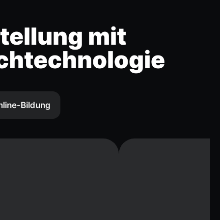
tellung mit
chtechnologie
nline-Bildung